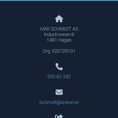
IVAR SCHMIDT AS
Industriveien 8
1481 Hagan
Org. 926729101
950 60 342
ischmidt@online.no