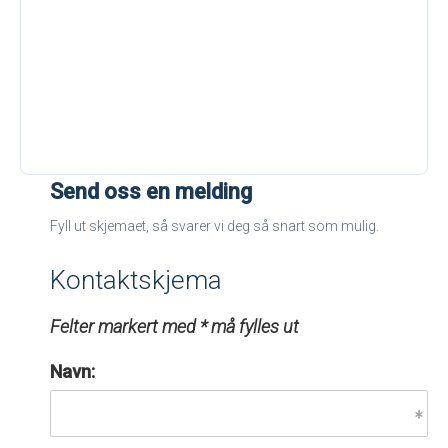
Send oss en melding
Fyll ut skjemaet, så svarer vi deg så snart som mulig.
Kontaktskjema
Felter markert med * må fylles ut
Navn: